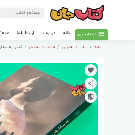
خانه
درباره ما
ارتباط با ما
همه ک
دسته بندی
کتاب به سفارش
خانه
سایر
ناشرین
انتشارات به نشر