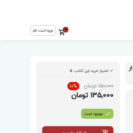
0
ورود/ثبت نام
ز
امتیاز خرید این کتاب:
5
150,000 تومان
10%
135,000 تومان
موجود است
اضافه به سبد