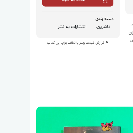
دسته بندی:
ت
ناشرین,
انتشارات به نشر,
داران
،
گزارش قیمت بهتر یا تخلف برای این کتاب