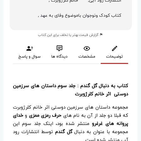
انتشارات رود آبی,
خانم کلرژوبرت ,
کتاب کودک ونوجوان باموضوع وفای به عهد ,
گزارش قیمت بهتر یا تخلف برای این کتاب
توضیحات
مشخصات
دیدگاه ها
سوال و پاسخ
کتاب به دنبال گل گندم : جلد سوم داستان های سرزمین
دوستی اثر خانم کلرژوبرت
مجموعه داستان های سرزمین دوستی اثر خانم کلرژوبرت
که قبلا دو جلد از آن به نام های
حرف رمزی ممزی
و
خدای
پروانه های غرغرو
منتشر شده بود، اینک جلد سوم این
مجموعه با عنوان به دنبال
گل گندم
توسط انتشارات رود
آبی منتشر شده است.