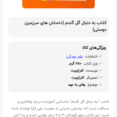
کتاب به دنبال گل گندم (داستان های سرزمین
دوستی)
ویژگی‌های کالا
انتشارات
نشر رود آبی
وزن کتاب
250 گرم
نویسنده
کلرژوبرت
تصویرگر
کلرژوبرت
موضوع
وفای به عهد
کتاب "به دنبال گل گندم" داستانی آموزنده درباره وفاداری و
صداقت است که براساس حدیثی از حضرت علی (ع) نوشته شده
است. این کتاب برای کودکان ۳ تا ۹ سال طراحی شده و به آنان