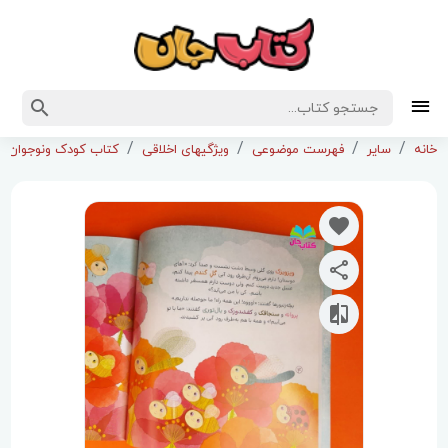
خانه
سایر
فهرست موضوعی
ویژگیهای اخلاقی
کتاب کودک ونوجوان با