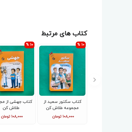
کتاب های مرتبط
10 %
10 %
کتاب سکتور سعید از
کتاب جهشی از مج
مجموعه طلاش کن
طلاش کن
108,000 تومان
108,000 تومان