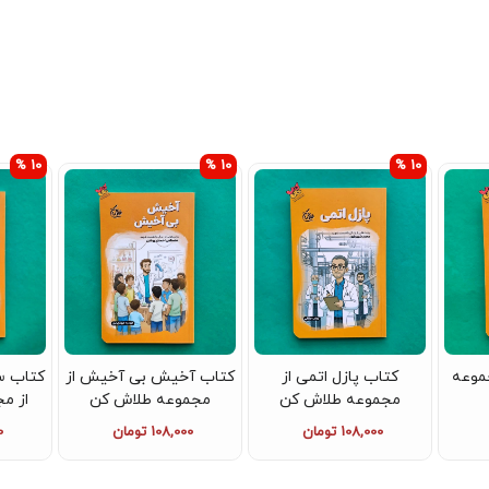
10 %
10 %
10 %
موعه
کتاب پازل اتمی از
کتاب آخیش بی آخیش از
کتاب س
مجموعه طلاش کن
مجموعه طلاش کن
از م
108,000 تومان
108,000 تومان
0