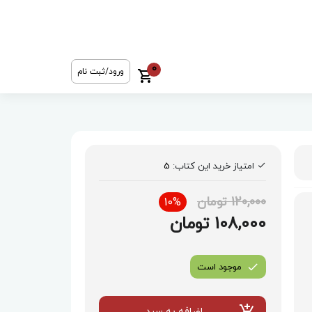
0
ورود/ثبت نام
امتیاز خرید این کتاب:
5
120,000 تومان
10%
108,000 تومان
موجود است
اضافه به سبد