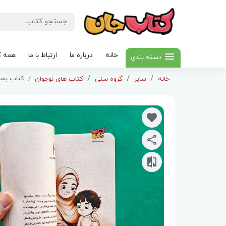
خانه
درباره ما
ارتباط با ما
همه ک
دسته بندی
کتاب بمب
خانه
سایر
گروه سنی
کتاب های نوجوان