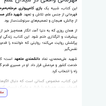
این کتاب، شبیه یک
بازی کامپیوتری مرحله‌به‌مرح
قهرمانی از جنس علم، تلاش و تعهد.
شهید دکتر مسع
از چالش، هیجان و تصمیم‌های سرنوشت‌ساز بود.
از همان روزی که به دنیا آمد، انگار همه‌چیز خبر ا
پیشرفت و اثرگذاری ختم شود. این کتاب، زندگی او 
پرکشش روایت می‌کند؛ روایتی که خواننده را قدم‌ب
نفس‌گیر.
شهید علی‌محمدی، نماد
دانشمندی متعهد
است؛ کسی
خدمت کشور و مردمش قرار داد. او در مسیری قدم گذ
راه را انتخاب کرد.
این کتاب، مخصوص کسانی است که دنبال الگوهای وا
قهرمان بودن همیشه با شنل و ماسک نیست
، گاه
مشا
زندگی شهید مسعود علی‌محمدی نشان می‌دهد که هی