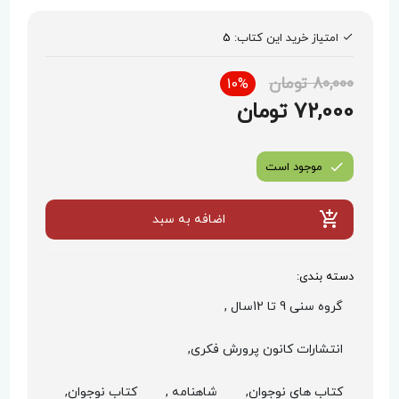
امتیاز خرید این کتاب:
5
80,000 تومان
10%
72,000 تومان
موجود است
اضافه به سبد
دسته بندی:
گروه سنی 9 تا 12سال ,
انتشارات کانون پرورش فکری,
کتاب های نوجوان,
شاهنامه ,
کتاب نوجوان,