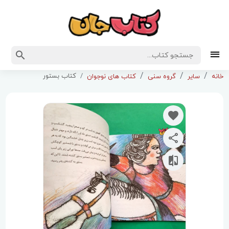
کتاب بستور
خانه
سایر
گروه سنی
کتاب های نوجوان