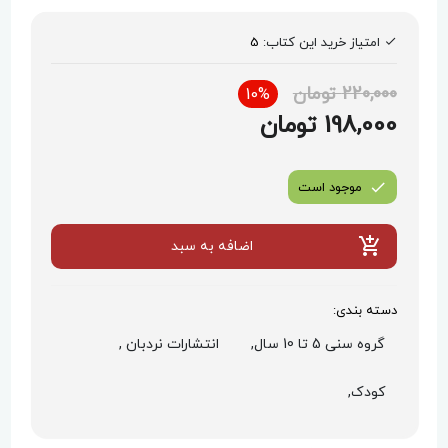
امتیاز خرید این کتاب:
5
220,000 تومان
10%
198,000 تومان
موجود است
اضافه به سبد
دسته بندی:
گروه سنی 5 تا 10 سال,
انتشارات نردبان ,
کودک,