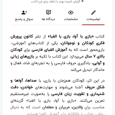
گزارش قیمت بهتر یا تخلف برای این کتاب
توضیحات
مشخصات
دیدگاه ها
سوال و پاسخ
کتاب
«بازی با آوا، بازی با الفبا»
از نشر
کانون پرورش
فکری کودکان و نوجوانان
، یکی از کتاب‌های آموزشی–
بازی‌محور است که به
آموزش الفبای فارسی
برای
کودکان
بالای ۷ سال
می‌پردازد. این کتاب با تکیه بر
بازی‌های زبانی
و آوایی
، یادگیری حروف فارسی را به تجربه‌ای شاد، فعال و
ماندگار تبدیل می‌کند.
در این اثر، کودکان هم‌زمان با بازی، با
صداها، آواها و
شکل حروف
آشنا می‌شوند و مهارت‌های
خواندن، دقت
شنیداری و تقویت زبان فارسی
را به‌صورت غیرمستقیم
تمرین می‌کنند. «بازی با آوا، بازی با الفبا» گزینه‌ای
مناسب برای
والدین، مربیان و معلمان
است که به دنبال
روشی جذاب و خلاقانه برای آموزش الفبا هستند.