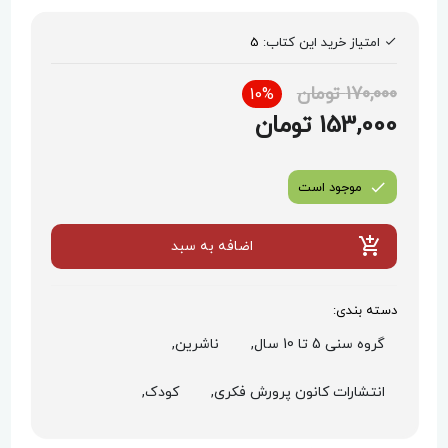
امتیاز خرید این کتاب:
5
170,000 تومان
10%
153,000 تومان
موجود است
اضافه به سبد
دسته بندی:
گروه سنی 5 تا 10 سال,
ناشرین,
انتشارات کانون پرورش فکری,
کودک,