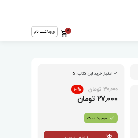
0
ورود/ثبت نام
امتیاز خرید این کتاب:
5
30,000 تومان
10%
27,000 تومان
موجود است
اضافه به سبد