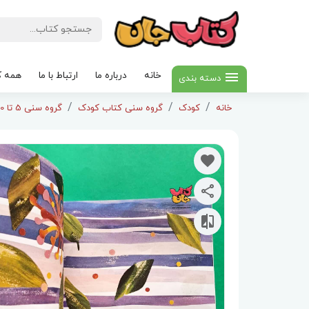
خانه
درباره ما
ارتباط با ما
همه ک
دسته بندی
خانه
کودک
گروه سنی کتاب کودک
گروه سنی 5 تا 10 سال