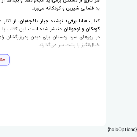
هر کاری از دستش برمی‌آید انجام دهد و بچه‌ها از ا
به فضایی شیرین و کودکانه می‌برد.
کتاب
«بابا برفی»
نوشته
جبار باغچه‌بان
، از آثار
کودکان و نوجوانان
منتشر شده است. این کتاب با روا
در روزهای سرد زمستان برای دیدن پدربزرگشان راه
خیال‌انگیز را پشت سر می‌گذارند.
مشا
{holoOptions}