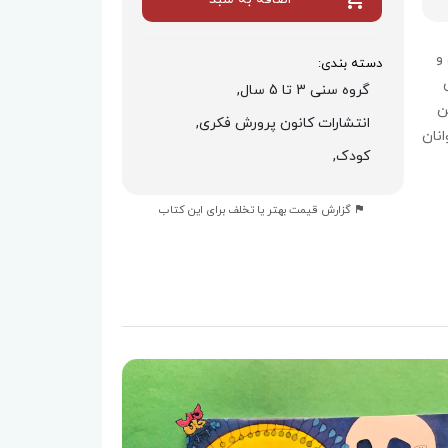
و
دسته بندی:
گروه سنی 3 تا 5 سال,
ن
انتشارات کانون پرورش فکری,
نان
کودک,
گزارش قیمت بهتر یا تخلف برای این کتاب