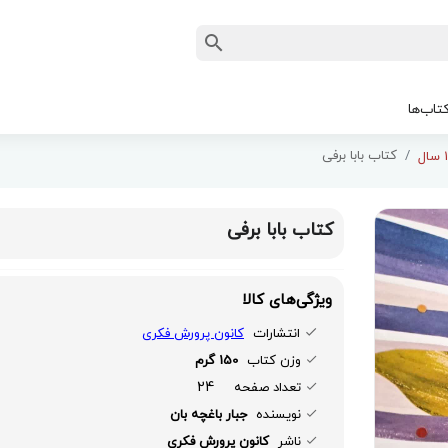
تاب‌ها
کتاب بابا برفی
کتاب بابا برفی
ویژگی‌های کالا
انتشارات
کانون پرورش فکری
وزن کتاب
150 گرم
24
تعداد صفحه
نویسنده
جبار باغچه بان
ناشر
کانون پرورش فکری