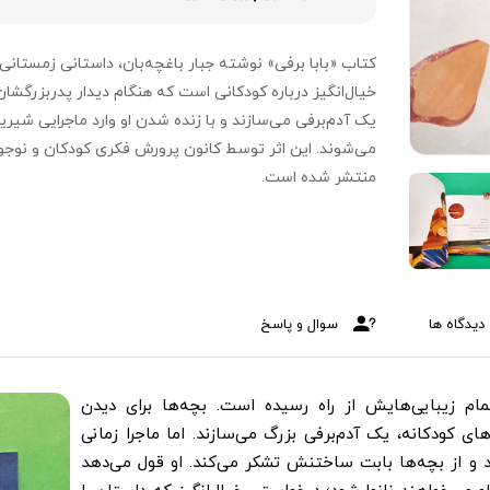
کتاب «بابا برفی» نوشته جبار باغچه‌بان، داستانی زمستانی 
خیال‌انگیز درباره کودکانی است که هنگام دیدار پدربزرگشان
یک آدم‌برفی می‌سازند و با زنده شدن او وارد ماجرایی شیری
می‌شوند. این اثر توسط کانون پرورش فکری کودکان و نوجوا
منتشر شده است.
دیدگاه ها
سوال و پاسخ
مام زیبایی‌هایش از راه رسیده است. بچه‌ها برای دیدن
ای کودکانه، یک آدم‌برفی بزرگ می‌سازند. اما ماجرا زمانی
د و از بچه‌ها بابت ساختنش تشکر می‌کند. او قول می‌دهد