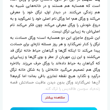
است که همسایه هم هستند و در خانه‌هایی شبیه به
هم زندگی می‌کنند. در دیدار اول، ترگل خود را معرفی
می‌کند و ورگل هم؛ اما ورگل نام اصلی خود را نمی‌گوید و به
دروغ خودش را ورگل معرفی می‌کند چون فکر می‌کند نام
اصلی‌اش به زیبایی ترگل نیست.
این شروع ماجرای این دو همسایه است؛ ورگل حسادت به
ترگل را کنار نمی‌گذارد و هر روز مسئله تازه‌ای برای حسادت
پیدا می‌کند تا اینکه گل‌ها و گیاهان حیاط خانه ترگل قد
می‌کشند و این زن مهربان از عطر و بوی گل‌ها و زیبایی‌ای
که گیاهان به حیاط داده‌اند با ورگل حرف می‌زند. بالاخره
ورگل هم تصمیم می‌گیرد خانه‌اش را به شکل خانه ترگل
درآورد و نگذارد هیچ نقطه تمایزی باقی بماند؛ اما کِرم‌ها!
آن‌ها نمی‌گذارند ورگل بدون دیدن عاقبت حسادتش قصه
زنده‌یاد سوسن طاقدیس را ترک کند.
کرم‌ها چه بودند؟ چه کردند؟ و آخر داستان ورگل را به کجا
مشاهده بیشتر
کشاندند؟