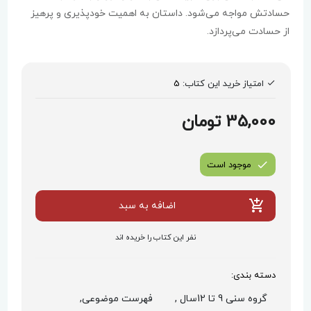
حسادتش مواجه می‌شود. داستان به اهمیت خودپذیری و پرهیز
از حسادت می‌پردازد.
امتیاز خرید این کتاب:
5
35,000 تومان
موجود است
اضافه به سبد
نفر این کتاب را خریده اند
دسته بندی:
گروه سنی 9 تا 12سال ,
فهرست موضوعی,