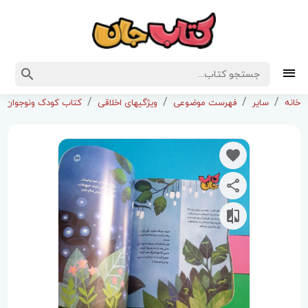
خانه
سایر
فهرست موضوعی
ویژگیهای اخلاقی
کتاب کودک ونوجوان ب