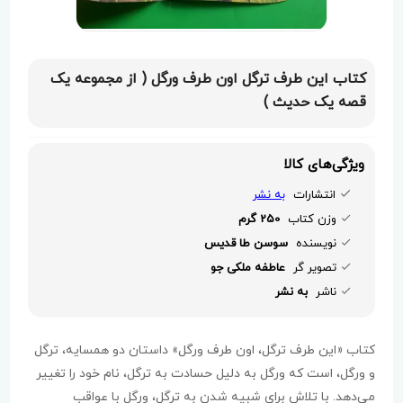
کتاب این طرف ترگل اون طرف ورگل ( از مجموعه یک
قصه یک حدیث )
ویژگی‌های کالا
انتشارات
به نشر
وزن کتاب
250 گرم
نویسنده
سوسن طا قدیس
تصویر گر
عاطفه ملکی جو
ناشر
به نشر
کتاب «این طرف ترگل، اون طرف ورگل» داستان دو همسایه، ترگل
و ورگل، است که ورگل به دلیل حسادت به ترگل، نام خود را تغییر
می‌دهد. با تلاش برای شبیه شدن به ترگل، ورگل با عواقب