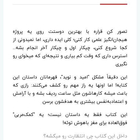
تصور کن قراره با بهترین دوستت روی یه پروژه
هیجان‌انگیز علمی کار کنی؛ کلی ایده داری، اما نمیدونی از
کجا شروع کنی، چیکار اول و چیکار آخر انجام بشه...
استرس داری که وقت کم بیاری و نتیجه‌ای که میخوای رو
نگیری.
این دقیقاً مشکل "امید و نوید"، قهرمانان داستان این
کتابه! اما اونها یه راز مهم رو کشف می‌کنند: رازی که
باعث میشه کارهاشون مثل ساعت ردیف بشه و با آرامش
و اعتمادبه‌نفس بیشتری به هدفشون برسن.
این کتاب فقط یه داستان نیست؛ یه "کمک‌مربی"
فوق‌العاده برای مغز باهوش توئه!
داخل این کتاب چی انتظارت رو میکشه؟