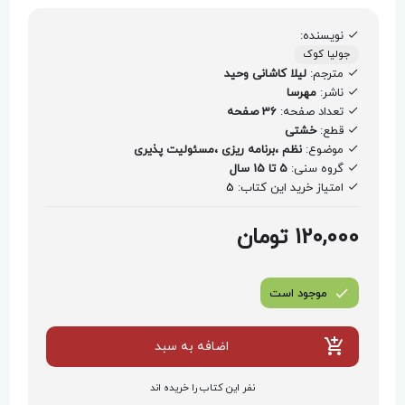
نویسنده:
جولیا کوک
مترجم:
لیلا کاشانی وحید
ناشر:
مهرسا
تعداد صفحه:
36 صفحه
قطع:
خشتی
موضوع:
نظم ،برنامه ریزی ،مسئولیت پذیری
گروه سنی:
5 تا 15 سال
امتیاز خرید این کتاب:
5
120,000 تومان
موجود است
اضافه به سبد
نفر این کتاب را خریده اند