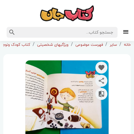
خانه
سایر
فهرست موضوعی
ویژگیهای شخصیتی
کتاب کودک ونوجوا