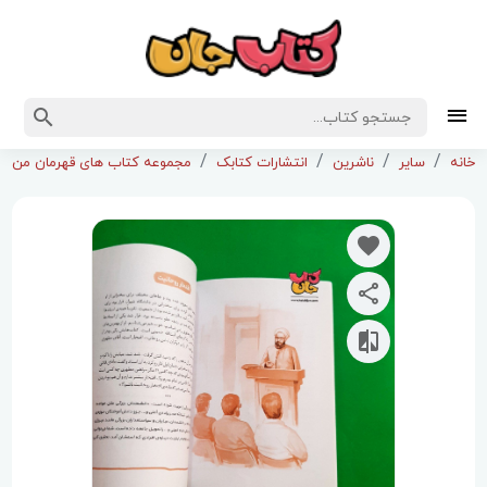
خانه
سایر
ناشرین
انتشارات کتابک
مجموعه کتاب های قهرمان من