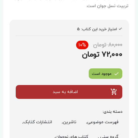
تربیت نسل جوان است.
امتیاز خرید این کتاب:
5
80,000 تومان
10%
72,000 تومان
موجود است
اضافه به سبد
دسته بندی:
فهرست موضوعی,
ناشرین,
انتشارات کتابک,
گروه سنی ,
کتاب های نوجوان,