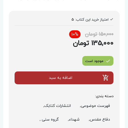
امتیاز خرید این کتاب:
5
150,000 تومان
10%
135,000 تومان
موجود است
اضافه به سبد
دسته بندی:
فهرست موضوعی,
انتشارات کتابک,
دفاع مقدس,
شهداء,
گروه سنی ,