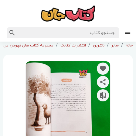
خانه
سایر
ناشرین
انتشارات کتابک
مجموعه کتاب های قهرمان من