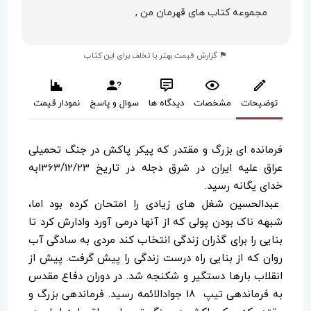
مجموعه کتاب های قهرمان من ,
گزارش قیمت بهتر یا تخلف برای این کتاب
توضیحات
مشخصات
دیدگاه ها
سوال و پاسخ
نمودار قیمت
فرمانده ای بزرگ و مقتدر که پیکر پاکش در جنگ تحمیلی
عراق علیه ایران در شرق دجله در تاریخ 1363/12/23به
خدای یگانه رسید.
عبدالحسین شغل های زیادی را امتحان کرده بود اما،
شبهه ناک بودن پولی که از آنها درمی آورد وادارش کرد تا
بنایی را برای گذران زندگی انتخاب کند مردی به سادگی آب
روان که از بنایی راه درست زندگی را پیش گرفت. پیش از
انقلاب بارها دستگیر و شکنجه شد. در دوران دفاع مقدس
به فرماندهی تیپ 18 جوادالائمه رسید. فرماندهی بزرگ و