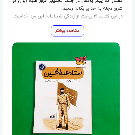
مقتدر که پیکر پاکش در جنگ تحمیلی عراق علیه ایران در
شرق دجله به خدای یگانه رسید .
در این کتاب 21 روایت از زندگی شجاعانه این مرد خداست.
مشاهده بیشتر