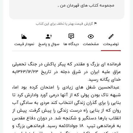
مجموعه کتاب های قهرمان من ,
گزارش قیمت بهتر یا تخلف برای این کتاب
توضیحات
مشخصات
دیدگاه ها
سوال و پاسخ
نمودار قیمت
فرمانده ای بزرگ و مقتدر که پیکر پاکش در جنگ تحمیلی
عراق علیه ایران در شرق دجله در تاریخ 1363/12/23به
خدای یگانه رسید.
عبدالحسین شغل های زیادی را امتحان کرده بود اما،
شبهه ناک بودن پولی که از آنها درمی آورد وادارش کرد تا
بنایی را برای گذران زندگی انتخاب کند مردی به سادگی آب
روان که از بنایی راه درست زندگی را پیش گرفت. پیش از
انقلاب بارها دستگیر و شکنجه شد. در دوران دفاع مقدس
به فرماندهی تیپ 18 جوادالائمه رسید. فرماندهی بزرگ و