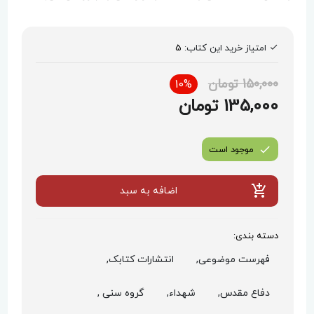
امتیاز خرید این کتاب:
5
150,000 تومان
10%
135,000 تومان
موجود است
اضافه به سبد
دسته بندی:
فهرست موضوعی,
انتشارات کتابک,
دفاع مقدس,
شهداء,
گروه سنی ,