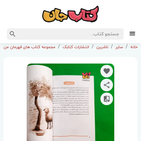
خانه
سایر
ناشرین
انتشارات کتابک
مجموعه کتاب های قهرمان من