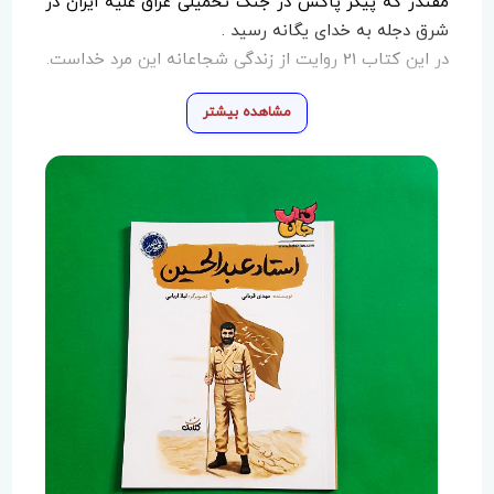
مقتدر که پیکر پاکش در جنگ تحمیلی عراق علیه ایران در
شرق دجله به خدای یگانه رسید .
در این کتاب 21 روایت از زندگی شجاعانه این مرد خداست.
مشاهده بیشتر