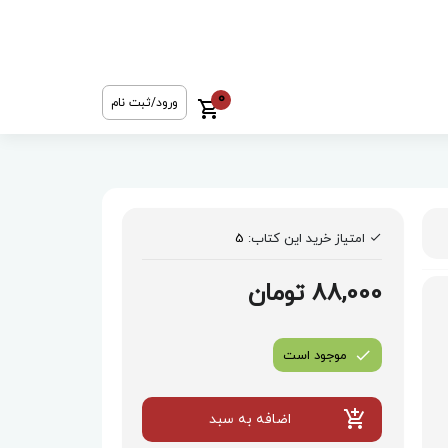
0
ورود/ثبت نام
امتیاز خرید این کتاب:
5
88,000 تومان
موجود است
اضافه به سبد