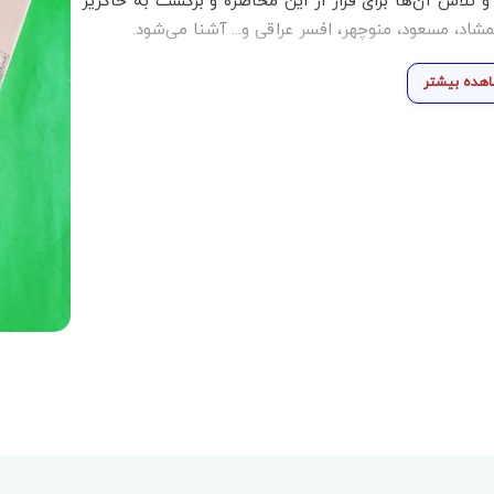
لاش آن‌ها برای فرار از این محاصره و برگشت به خاکریز
مشاد، مسعود، منوچهر، افسر عراقی و... آشنا می‌شود.
هده بیشتر