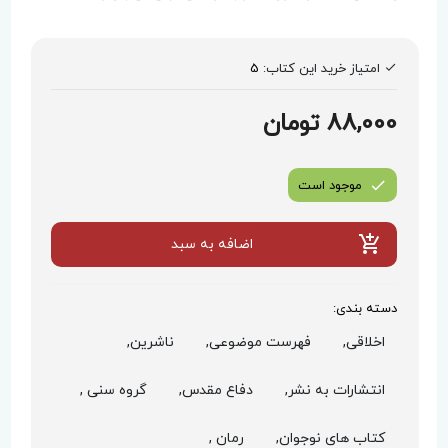
امتیاز خرید این کتاب:
5
88,000 تومان
موجود است
اضافه به سبد
دسته بندی:
اخلاقی,
فهرست موضوعی,
ناشرین,
انتشارات به نشر,
دفاع مقدس,
گروه سنی ,
کتاب های نوجوان,
رمان ,