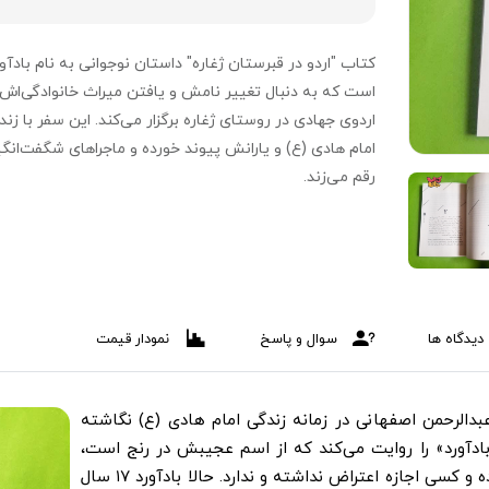
کتاب "اردو در قبرستان ژغاره" داستان نوجوانی به نام بادآو
است که به دنبال تغییر نامش و یافتن میراث خانوادگی‌اش،
اردوی جهادی در روستای ژغاره برگزار می‌کند. این سفر با زن
امام هادی (ع) و یارانش پیوند خورده و ماجراهای شگفت‌انگ
رقم می‌زند.
دیدگاه ها
سوال و پاسخ
نمودار قیمت
لرحمن اصفهانی در زمانه زندگی امام هادی (ع) نگاشته
ادآورد» را روایت می‌کند که از اسم عجیبش در رنج است،
طبق یک رسم خانوادگی این نام را پدربزرگ بر او نهاده و کسی اجازه اعتراض نداشته و ندارد. حالا بادآورد ۱۷ سال