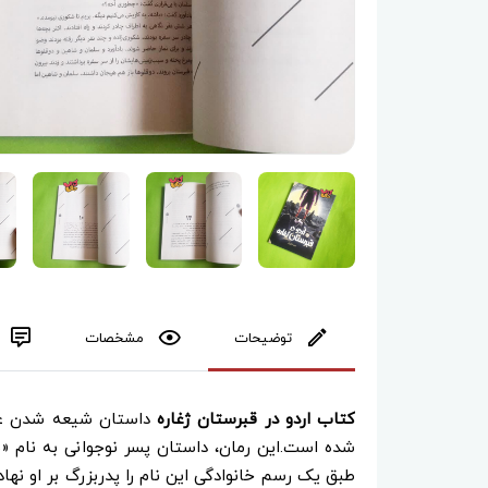
توضیحات
مشخصات
کتاب اردو در قبرستان ژغاره
داستان شیعه شدن عبدا
شده است.این رمان، داستان پسر نوجوانی به نام «ب