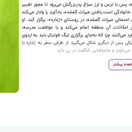
ه، پس با ترس و لرز سراغ پدربزرگش می‌رود تا مجوز تغییر
خانوادگی است.یافتن میراث گمشده، بادآورد را وادار می‌کند
حتمالی میراث گمشده، در روستای «ژغاره»، برگزار کند. او
امکانات آن منطقه اعلام می‌کند و با موافقت مدرسه،
د می‌کنند چرا که به‌جای برگزاری لیگ فوتبال باید به اردوی
 یکی پس از دیگری شکل می‌گیرد. از طرفی سفر به ژغاره با
د می‌خورد و ماجراهایی شگفت در پی دارد.
هده بیشتر