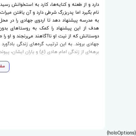
دارد و از طعنه و کنایه‌ها، کارد به استخوانش رسید
نام بگیرد اما پدربزرگ شرطی دارد و آن یافتن میراث 
به مدرسه پیشنهاد دهد تا اردوی جهادی را در محل ا
هدف از این پیشنهاد را کمک به روستاهای بدون 
دوستانش که از نیت او ناآگاهند می‌رنجند و او را طر
جهادی بروند. به این ترتیب گره‌های زندگی بادآورد
برهه‌ای از زندگی امام هادی (ع) و یاران ایشان، پیون
مشا
{holoOptions}