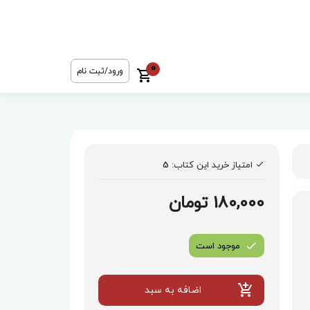
0
ورود/ثبت نام
امتیاز خرید این کتاب:
5
180,000 تومان
موجود است
اضافه به سبد