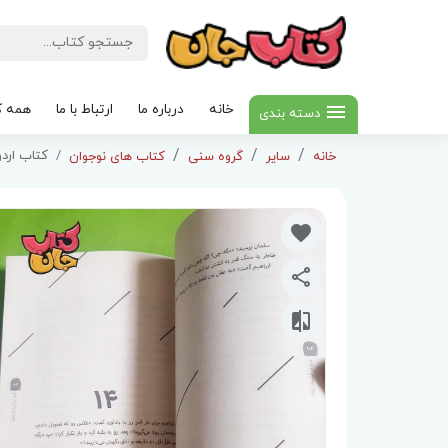
خانه
درباره ما
ارتباط با ما
همه ک
دسته بندی
کتاب اردو
خانه
سایر
گروه سنی
کتاب های نوجوان