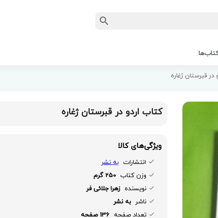
تاب‌ها
 در قبرستان ژغاره
کتاب اردو در قبرستان ژغاره
ویژگی‌های کالا
انتشارات
به نشر
وزن کتاب
250 گرم
نویسنده
زهرا جلائی فر
ناشر
به نشر
تعداد صفحه
136 صفحه