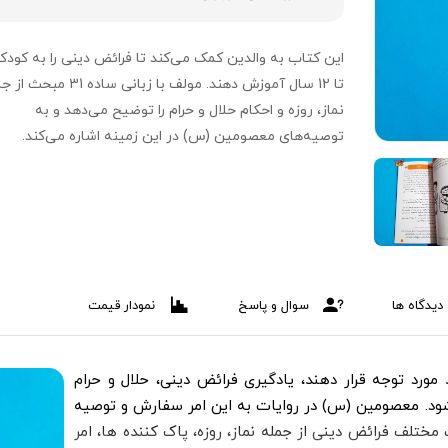
تا 12 سال آموزش دهند. مولف با زبانی ساده 31 
نماز، روزه و احکام حلال و حرام را توضیح می‌دهد و به
توصیه‌های معصومین (س) در این زمینه اشاره می‌کند.
دیدگاه ها
سوال و پاسخ
نمودار قیمت
 مورد توجه قرار دهند، یادگیری فرائض دینی، حلال و حرام
ود. معصومین (س) در روایات به این امر سفارش و توصیه
ر این کتاب، مولف با زبان ساده 31 مبحث مختلف فرائض دینی از جمله نماز، روزه، پاک کننده ها، امر