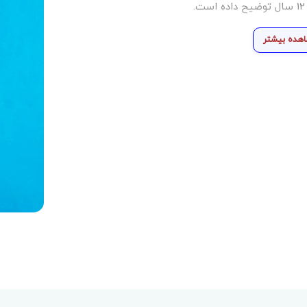
هده بیشتر