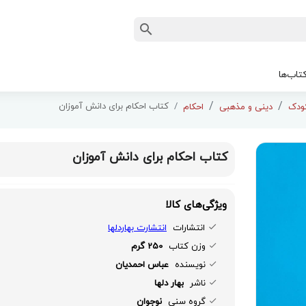
تاب‌ها
کتاب احکام برای دانش آموزان
دینی و مذهبی
احکام
کتاب احکام برای دانش آموزان
ویژگی‌های کالا
انتشارات
انتشارت بهاردلها
وزن کتاب
250 گرم
نویسنده
عباس احمدیان
ناشر
بهار دلها
گروه سنی
نوجوان