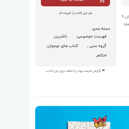
نفر این کتاب را خریده اند
این کتاب به والدین کمک می‌کند تا فرائض دینی را به کودکان 9
مبحث از جمله
دسته بندی:
فهرست موضوعی,
ناشرین,
گروه سنی ,
کتاب های نوجوان,
احکام,
گزارش قیمت بهتر یا تخلف برای این کتاب