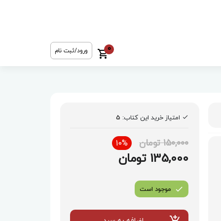
0
ورود/ثبت نام
امتیاز خرید این کتاب:
5
150,000 تومان
10%
135,000 تومان
موجود است
اضافه به سبد