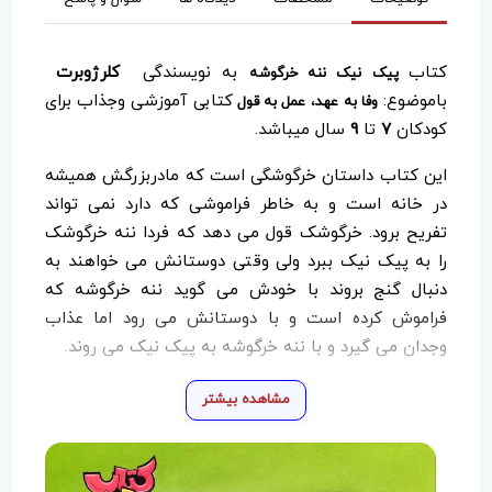
کتاب
به نویسندگی
کلرژوبرت
پیک نیک ننه خرگوشه
باموضوع:
،
کتابی آموزشی وجذاب برای
وفا به عهد
عمل به قول
کودکان
7
تا
9
سال میباشد.
این کتاب داستان خرگوشگی است که مادربزرگش همیشه
در خانه است و به خاطر فراموشی که دارد نمی تواند
تفریح برود. خرگوشک قول می دهد که فردا ننه خرگوشک
را به پیک نیک ببرد ولی وقتی دوستانش می خواهند به
دنبال گنج بروند با خودش می گوید ننه خرگوشه که
فراموش کرده است و با دوستانش می رود اما عذاب
وجدان می گیرد و با ننه خرگوشه به پیک نیک می روند.
مشاهده بیشتر