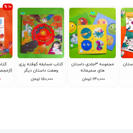
10 %
ی داستان
مجموعه 3جلدی داستان
کتاب مسابقه کوفته پزی
کتاب
های صمیمانه
وهفت داستان دیگر
(ازمجمو
240,000 تومان
150,000 تومان
0