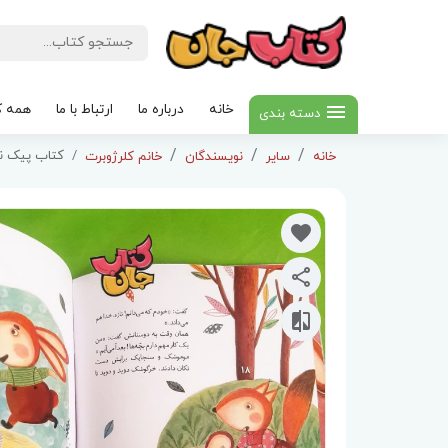
خانه
درباره ما
ارتباط با ما
همه ک
دسته بندی
کتاب پیک نی
خانه
سایر
نویسندگان
خانم کلرژوبرت