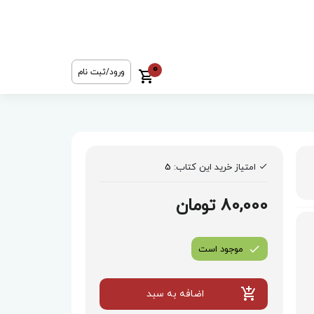
0
ورود/ثبت نام
امتیاز خرید این کتاب:
5
80,000 تومان
موجود است
اضافه به سبد