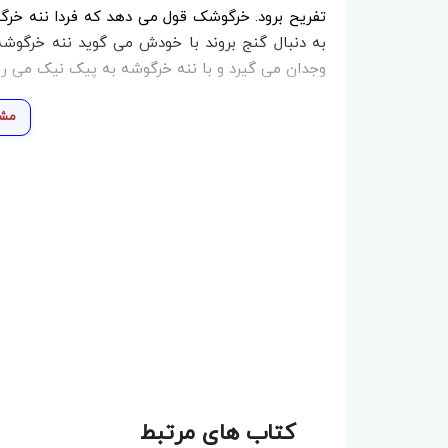
تفریح برود. خرگوشک قول می دهد که فردا ننه خر
به دنبال گنج بروند با خودش می گوید ننه خرگوش
وجدان می گیرد و با ننه خرگوشه به پیک نیک می رو
مشا
کتاب های مرتبط