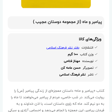
پیامبر و ماه (از مجموعه دوستان عجیب )
ویژگی‌های کالا
انتشارات
دفتر نشر فرهنک اسلامی
وزن کتاب
100 گرم
نویسنده
مهناز فتاحی
تصویرگر
حسن عامه کن
ناشر
نشر فرهنگ اسلامی
کتاب «پیامبر و ماه» داستان معجزه‌ای از زندگی پیامبر (ص) را
روایت می‌کند. در شب خاصی، مردم از پیامبر می‌خواهند تا ماه را
به دو نیم کند. ماه که راوی داستان است، با اذن خداوند و به
فرمان پیامبر، این معجزه را انجام می‌دهد و احساس آزادی و سبکی