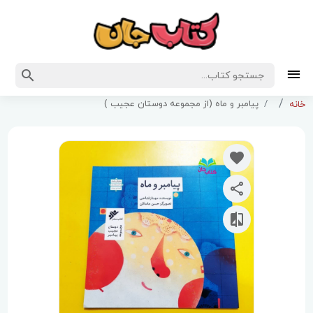
پیامبر و ماه (از مجموعه دوستان عجیب )
خانه