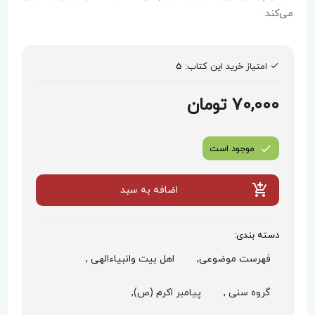
می‌کند.
امتیاز خرید این کتاب:
5
70,000 تومان
موجود است
اضافه به سبد
دسته بندی:
فهرست موضوعی,
اهل بیت وانبیاءالهی ,
گروه سنی ,
پیامبر اکرم (ص),