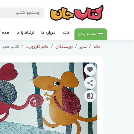
خانه
درباره ما
ارتباط با ما
همه ک
دسته بندی
کتاب هدیه ب
خانه
سایر
نویسندگان
خانم کلرژوبرت