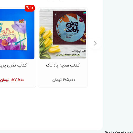
10 %
کتاب هدیه بادامک
کتاب نذری پرپ
175,000 تومان
157,500 تومان