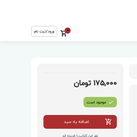
0
ورود/ثبت نام
175,000 تومان
موجود است
اضافه به سبد
نفر این کتاب را خریده اند