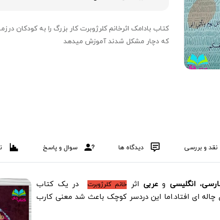
کتاب بادامک اثرخانم کلرژوبرت کار بزرگ را به کودکان درزما
که دچار مشکل شدند آموزش میدهد
نقد و بررسی
دیدگاه ها
سوال و پاسخ
ن
ارسی
،
انگلیسی
و
عربی
اثر
در یک کتاب
خانم کلرژوبرت
چاله ای افتاد.اما این دردسر کوچک باعث شد معنی کارب