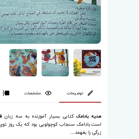
توضیحات
مشخصات
کتابی بسیار آموزنده به سه زبان
ف
هدیه بادامک
است.بادامک سنجاب کوچولویی بود که یک روز توی 
زرگی را بفهمد…