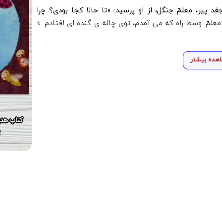
 پیر، معلمّ جنگل، از او پرسید: «تا حالا کجا بودی؟ چرا
لمّ. وسط راه که می آمدم، توی چاله ی گنده ای افتادم. »
هده بیشتر