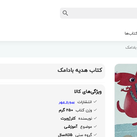
تاب‌ها
ادامک
کتاب هدیه بادامک
ویژگی‌های کالا
انتشارات
سوره مهر
وزن کتاب
250 گرم
نویسنده
کلرژوبرت
موضوع
آموزشی
گروه سنی
5تا8سال