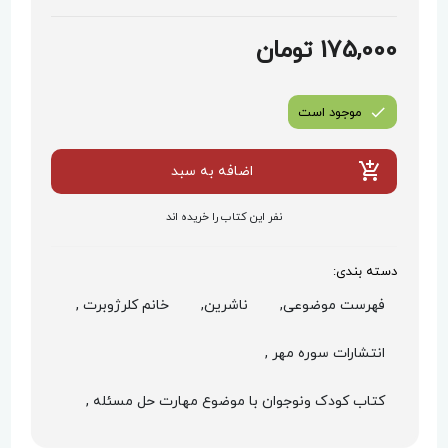
175,000 تومان
موجود است
اضافه به سبد
نفر این کتاب را خریده اند
دسته بندی:
فهرست موضوعی,
ناشرین,
خانم کلرژوبرت ,
انتشارات سوره مهر ,
کتاب کودک ونوجوان با موضوع مهارت حل مسئله ,