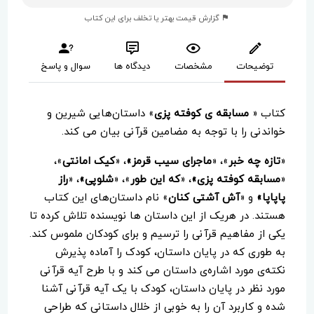
گزارش قیمت بهتر یا تخلف برای این کتاب
توضیحات
مشخصات
دیدگاه ها
سوال و پاسخ
کتاب «
مسابقه ی کوفته پزی
» داستان‌هایی شیرین و
خواندنی را با توجه به مضامین قرآنی بیان می کند.
«
تازه چه خبر
»، «
ماجرای سیب قرمز»
، «
کیک امانتی
»،
«
مسابقه کوفته پزی»
، «
که این طور
»، «
شلوپی»
، «
راز
پاپاپا»
و «
آش آشتی کنان
» نام داستان‌های این کتاب
هستند. در هریک از این داستان ها نویسنده تلاش کرده تا
یکی از مفاهیم قرآنی را ترسیم و برای کودکان ملموس کند.
به طوری که در پایان داستان، کودک را آماده پذیرش
نکته‌ی مورد اشاره‌ی داستان می کند و با طرح آیه قرآنی
مورد نظر در پایان داستان، کودک با یک آیه قرآنی آشنا
شده و کاربرد آن را به خوبی از خلال داستانی که طراحی