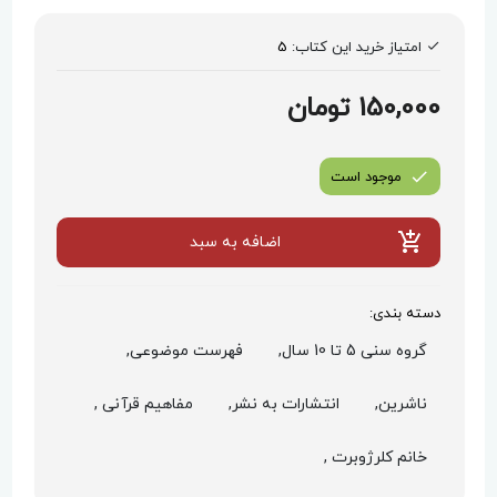
امتیاز خرید این کتاب:
5
150,000 تومان
موجود است
اضافه به سبد
دسته بندی:
گروه سنی 5 تا 10 سال,
فهرست موضوعی,
ناشرین,
انتشارات به نشر,
مفاهیم قرآنی ,
خانم کلرژوبرت ,