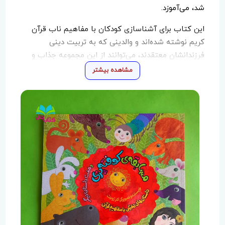
شد، می‌آموزد.
این کتاب برای آشناسازی کودکان با مفاهیم ناب قرآن
کریم نوشته شده‌اند و والدینی که به تربیت دینی
فرزندانشان معتقدند، می‌توانند از این مجموعه جذاب و
ارزشمند برای آشنا کردن فرزندان خود با آمورزه‌های قرآنی
مشاهده بیشتر
استفاده کنند.
کتاب حاضر قبلا به صورت
8
جلد مجزا منتشر شده که الان
8
جلد در یک مجلدمنتشرشده است.
مناسب برای کودکان
۶
تا
۹
سال