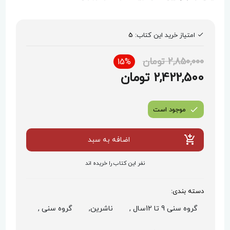
امتیاز خرید این کتاب:
5
2,850,000 تومان
15%
2,422,500 تومان
موجود است
اضافه به سبد
نفر این کتاب را خریده اند
دسته بندی:
گروه سنی 9 تا 12سال ,
ناشرین,
گروه سنی ,