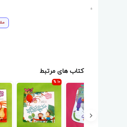
ه
مشا
کتاب های مرتبط
10 %