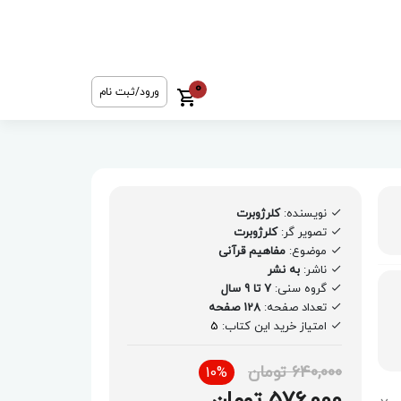
0
ورود/ثبت نام
نویسنده:
کلرژوبرت
تصویر گر:
کلرژوبرت
موضوع:
مفاهیم قرآنی
ناشر:
به نشر
گروه سنی:
7 تا 9 سال
تعداد صفحه:
128 صفحه
امتیاز خرید این کتاب:
5
640,000 تومان
10%