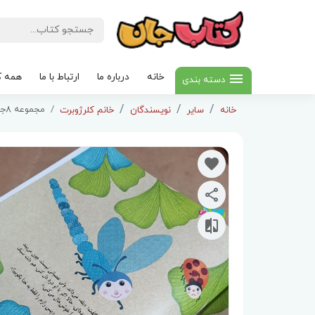
خانه
درباره ما
ارتباط با ما
همه ک
دسته بندی
مجموعه 8جلدی یک داستان تخیلی با مفهوم قرآنی
خانه
سایر
نویسندگان
خانم کلرژوبرت