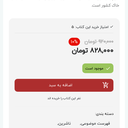
خاک کشور است.
امتیاز خرید این کتاب:
5
920,000 تومان
10%
828,000 تومان
موجود است
اضافه به سبد
نفر این کتاب را خریده اند
دسته بندی:
فهرست موضوعی,
ناشرین,