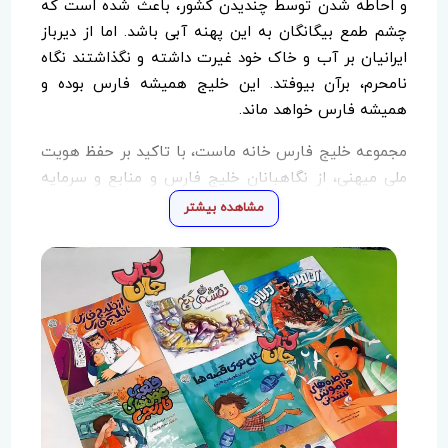
و احاطه شدن توسط چندیدن کشور، باعث شده است که
چشم طمع بیگانگان به این پهنه آبی باشد. اما از دیرباز
ایرانیان بر آب و خاک خود غیرت داشته و نگذاشتند نگاه
نامحرم، برآن بیوفتد. این خلیج همیشه فارس بوده و
همیشه فارس خواهد ماند.
مجموعه خلیج فارس خانه ماست، با تاکید بر حفظ هویت
ملی میهنی، از نگاهبانان خلیج فارس و منابع و سرمایه‌
راهبردی در قالب داستان های مصور سخن میگوید
مشاهده بیشتر