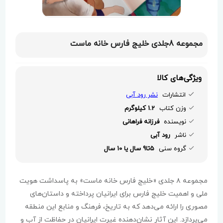
مجموعه 8جلدی خلیج فارس خانه ماست
ویژگی‌های کالا
انتشارات
نشر رود آبی
وزن کتاب
1.2 کیلوگرم
نویسنده
فرزانه فراهانی
ناشر
رود آبی
گروه سنی
5تا9 سال یا 10 سال
مجموعه ۸ جلدی «خلیج فارس خانه ماست» به پاسداشت هویت
ملی و اهمیت خلیج فارس برای ایرانیان پرداخته و داستان‌های
مصوری را ارائه می‌دهد که به تاریخ، فرهنگ و منابع این منطقه
می‌پردازد. این آثار نشان‌دهنده غیرت ایرانیان در حفاظت از آب و