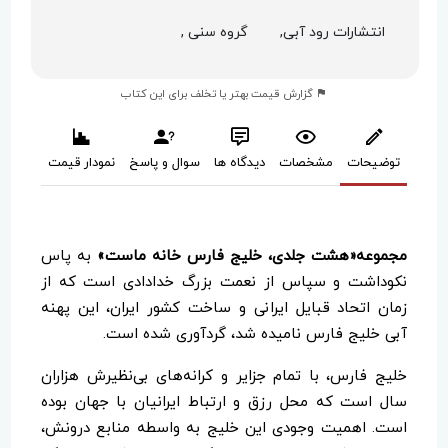
انتشارات رود آبی,
گروه سنی ,
گزارش قیمت بهتر یا تخلف برای این کتاب
توضیحات
مشخصات
دیدگاه ها
سوال و پاسخ
نمودار قیمت
مجموعه«هشت جلدی، خلیج فارس خانه ماست»
به پاس
نکوداشت و سپاس از نعمت بزرگ خدادادی است که از
زمان اتحاد قبایل ایرانی و ساخت کشور ایران، این پهنه
آبی خلیج فارس نامیده شد، گردآوری شده است.
خلیج فارس، با تمام جزایر و کرانه‌های بی‌نظیرش هزاران
سال است که محل رزق و ارتباط ایرانیان با جهان بوده
است. اهمیت وجودی این خلیج به واسطه منابع درونش،