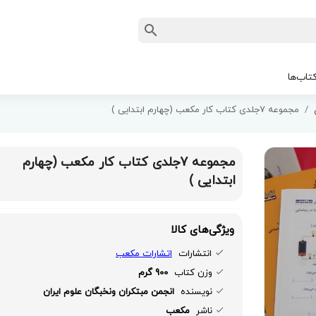
تاب‌ها
مجموعه 7جلدی کتاب کار مکعب (چهارم ابتدایی )
مجموعه 7جلدی کتاب کار مکعب (چهارم
ابتدایی )
ویژگی‌های کالا
انتشارات
اتشارات مکعب
وزن کتاب
900 گرم
نویسنده
انجمن مبتکران ونخبگان علوم ایران
ناشر
مکعب