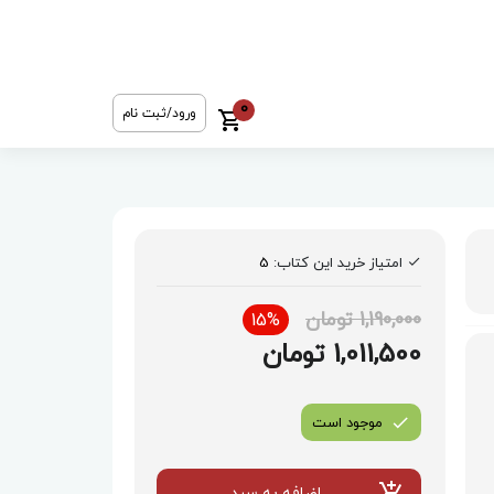
0
ورود/ثبت نام
امتیاز خرید این کتاب:
5
1,190,000 تومان
15%
1,011,500 تومان
موجود است
اضافه به سبد