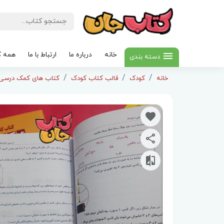
خانه
درباره ما
ارتباط با ما
همه ک
دسته بندی
خانه
کودک
قالب کتاب کودک
کتاب های کمک درسی