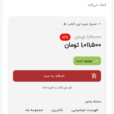
کمک می‌کند.
امتیاز خرید این کتاب:
5
1,190,000 تومان
15%
1,011,500 تومان
موجود است
اضافه به سبد
نفر این کتاب را خریده اند
دسته بندی:
فهرست موضوعی,
ناشرین,
مجموعه ها,