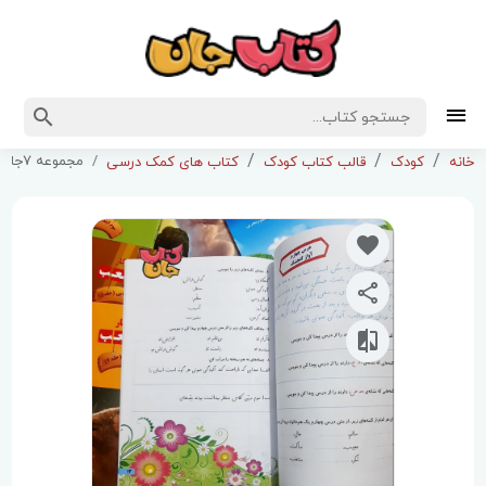
مجموعه 7جلدی کتاب کار مکعب (سوم ابتدایی )
خانه
کودک
قالب کتاب کودک
کتاب های کمک درسی