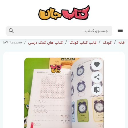
مجموعه 7جلدی کتاب کار مکعب (اول ابتدایی )
خانه
کودک
قالب کتاب کودک
کتاب های کمک درسی