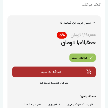
کمک می‌کند.
امتیاز خرید این کتاب:
5
1,190,000 تومان
15%
1,011,500 تومان
موجود است
اضافه به سبد
نفر این کتاب را خریده اند
دسته بندی:
فهرست موضوعی,
ناشرین,
مجموعه ها,