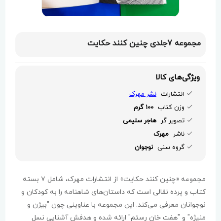
مجموعه 7جلدی چنین کنند حکایت
ویژگی‌های کالا
انتشارات
نشر مهرک
وزن کتاب
100 گرم
تصویر گر
هاجر سلیمی
ناشر
مهرک
گروه سنی
نوجوان
مجموعه «چنین کنند حکایت» از انتشارات مهرک، شامل ۷ بسته
کتاب و پرده نقالی است که داستان‌های شاهنامه را به کودکان و
نوجوانان معرفی می‌کند. این مجموعه با عناوینی چون "بیژن و
منیژه" و "هفت خان رستم" ارائه شده و هدفش آشنایی نسل