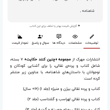
شاهنامه ,
گزارش قیمت بهتر یا تخلف برای این کتاب
توضیحات
مشخصات
دیدگاه ها
سوال و پاسخ
نمودار قیمت
انتشارات مهرک از
مجموعه «چنین کنند حکایت»
۷ بسته،
شامل کتاب و پرده‌ی نقالی، را برای آشنایی کودکان و
نوجوانان با داستان‌های شاهنامه، با عناوین زیر منتشر
کرده است:
کتاب و پرده نقالی بیژن و منیژه (جلد ۱) (۱۶+ سال)
کتاب و پرده نقالی لهراسب و گشتاسب (جلد ۲)
کتاب و پرده نقالی بهرام چوبینه و گردیه (جلد ۳)