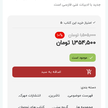
جدید با ادبیات غنی فارسی است.
امتیاز خرید این کتاب:
5
1,505,000 تومان
10%
1,354,500 تومان
موجود است
اضافه به سبد
دسته بندی:
فهرست موضوعی,
ناشرین,
انتشارات مهرک,
مجموعه ها,
گروه سنی ,
کتاب های نوجوان,