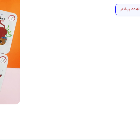
هده بیشتر