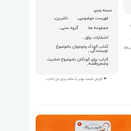
دسته بندی:
فهرست موضوعی,
ناشرین,
مجموعه ها,
گروه سنی ,
انتشارات براق ,
کتاب کودک ونوجوان باموضوع
‌ها
نویسندگی ,
کتاب برای کودکان باموضوع احادیث
وشعروقصه,
گزارش قیمت بهتر یا تخلف برای این کتاب