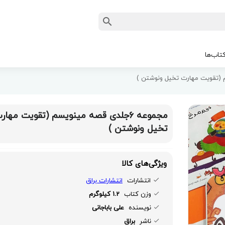
تاب‌ها
مجموعه 6جلدی قصه مینویسم (تقویت مهار
تخیل ونوشتن )
ویژگی‌های کالا
انتشارات
انتشارات براق
وزن کتاب
1.2 کیلوگرم
نویسنده
علی باباجانی
ناشر
براق