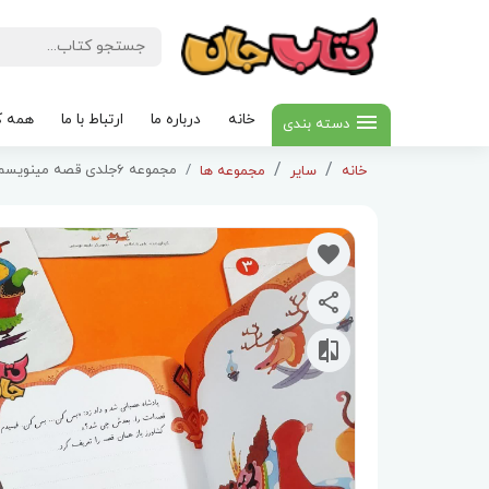
خانه
درباره ما
ارتباط با ما
همه ک
دسته بندی
مجموعه 6جلدی قصه مینویسم (تقویت مهارت تخیل ونوشتن )
خانه
سایر
مجموعه ها