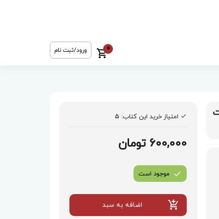
0
ورود/ثبت نام
ت
امتیاز خرید این کتاب:
5
600,000 تومان
موجود است
اضافه به سبد