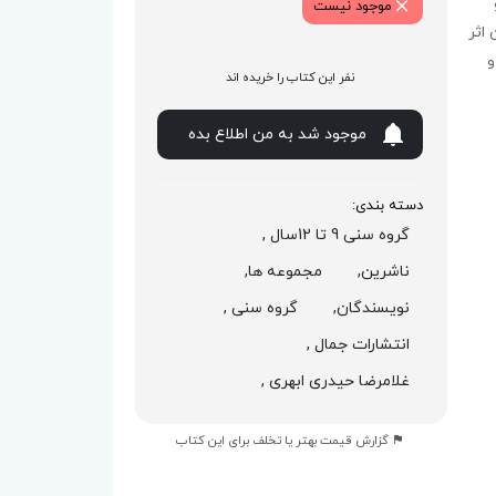
موجود نیست
 اثر
و
نفر این کتاب را خریده اند
موجود شد به من اطلاع بده
دسته بندی:
گروه سنی 9 تا 12سال ,
ناشرین,
مجموعه ها,
نویسندگان,
گروه سنی ,
انتشارات جمال ,
غلامرضا حیدری ابهری ,
گزارش قیمت بهتر یا تخلف برای این کتاب