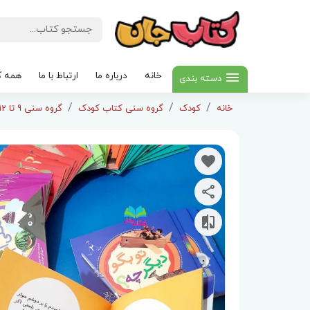
خانه
درباره ما
ارتباط با ما
همه ک
دسته بندی
خانه
کودک
گروه سنی کتاب کودک
گروه سنی 9 تا 12سال