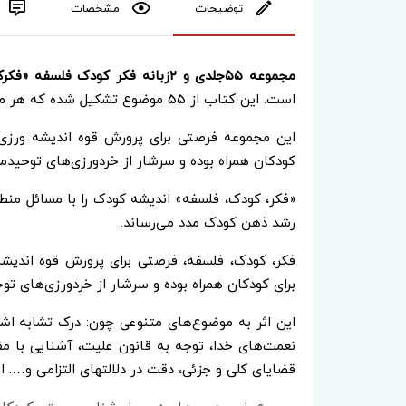
توضیحات
مشخصات
مجموعه ۵۵جلدی و ۲زبانه فکر کودک فلسفه «فکرکودک فلسفه»
است. این کتاب از 55 موضوع تشکیل شده که هر موضوع، بهانه‌ای برای تفکر کودکان شده است.
این مجموعه فرصتی برای پرورش قوه اندیشه‌ ورز
کودکان همراه بوده و سرشار از خردورزی‌های توحیدم
«فکر، کودک، فلسفه» اندیشه کودک را با مسائل منطق
رشد ذهن کودک مدد می‌رساند.
فکر، کودک، فلسفه، فرصتی برای پرورش قوه اندیش
برای کودکان همراه بوده و سرشار از خردورزی‌های تو
این اثر به موضوع‌های متنوعی چون: درک تشابه اشی
نعمت‌های خدا، توجه به قانون علیت، آشنایی با م
قضایای کلی و جزئی، دقت در دلالتهای التزامی و…. ا