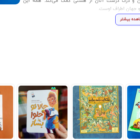
ن و درک درست آنان از هستی کمک می‌کند. همه این
و جهان اطراف اوست.
هده بیشتر