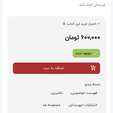
فرزندان کمک کند.
امتیاز خرید این کتاب:
5
600,000 تومان
موجود است
اضافه به سبد
دسته بندی:
فهرست موضوعی,
ناشرین,
انتشارات مهرستان,
مجموعه ها,