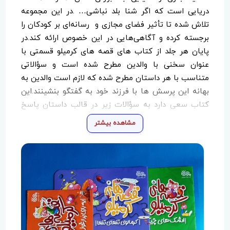
دریایی است که اگر شنا بلد نباشی… .در این مجموعه
تلاش شده تا تأثیر فضای مجازی و رسانه‌‎ای بر کودکان را
برجسته کرده و آگاهی‌هایی در این خصوص ارائه کند.در
پایان هر جلد از کتاب های قصه های کرمیلو قسمتی با
عنوان سخنی با والدین مطرح شده است و سؤالاتی
متناسب با هر داستان مطرح شده که لازم است والدین به
بهانه این پرسش ها با فرزند خود به گفتگو بنشینند.این
کتاب سعی دارد به سؤالات زیر در قالب داستان پاسخ
دهد:با مشکل اعتیاد به رسانه چه باید کرد؟برای بچه های
مشاهده بیشتر
چندساله می توان تلفن همراه و تبلت خرید؟بچه ها چند
ساعت در روز مجاز به تماشای تلویزیون یا بازی رایانه ای
هستند؟ نکته های فنی امنیت در فضای مجازی و حفظ
حریم خصوصی چیست؟و…