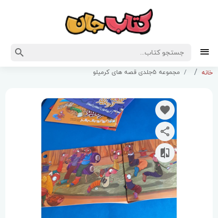
مجموعه 5جلدی قصه های کرمیلو
خانه