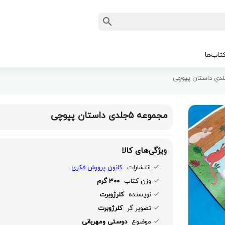
تاب‌ها
مجموعه 5جلدی داستان پپوچی
ویژگی‌های کالا
انتشارات
کانون پرورش فکری
وزن کتاب
300 گرم
نویسنده
کلرژوبرت
تصویر گر
کلرژوبرت
موضوع
دوستی ومهربانی