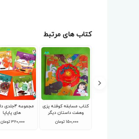
کتاب های مرتبط
کتاب راه سوم (ازمجموعه
کتاب مسابقه کوفته پزی
مجموعه 4جلد
ماجراهای جنگل بلوط)
وهفت داستان دیگر
های پاپاپا
72,000 تومان
150,000 تومان
320,000 تومان