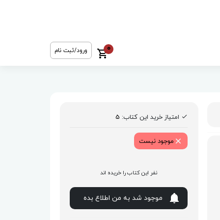
0
ورود/ثبت نام
امتیاز خرید این کتاب:
5
موجود نیست
نفر این کتاب را خریده اند
موجود شد به من اطلاع بده