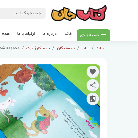
خانه
درباره ما
ارتباط با ما
همه ک
دسته بندی
مجموعه 5جلدی داستان پپوچی
خانه
سایر
نویسندگان
خانم کلرژوبرت