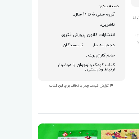
دسته بندی:
گروه سنی 5 تا 10 سال,
باط
ناشرین,
ر
انتشارات کانون پرورش فکری,
ه
مجموعه ها,
نویسندگان,
خانم کلرژوبرت ,
کتاب کودک ونوجوان با موضوع
ارتباط ودوستی ,
گزارش قیمت بهتر یا تخلف برای این کتاب