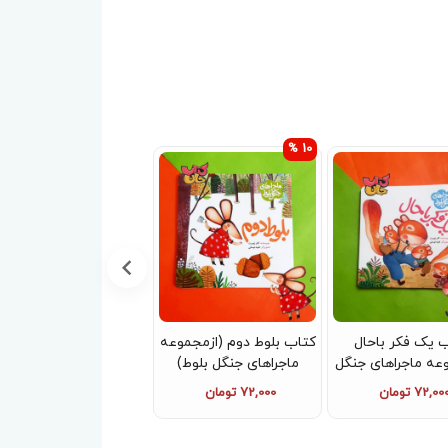
10 %
 یک فکر باحال
کتاب بلوط دوم (ازمجموعه
کتاب داستان نویسی
عه ماجراهای جنگل
ماجراهای جنگل بلوط)
دسته جمعی
بلوط)
72,00 تومان
72,000 تومان
80,000 تومان