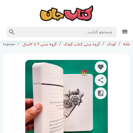
مجموعه 4 جلدی خورشید در تبعید
خانه
کودک
گروه سنی کتاب کودک
گروه سنی 9 تا 12سال