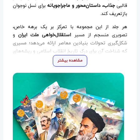
قالبی
جذاب، داستان‌محور و ماجراجویانه
برای نسل نوجوان
بازتعریف کند.
هر جلد از این مجموعه با تمرکز بر یک برهه خاص،
تصویری منسجم از مسیر
استقلال‌خواهی ملت ایران
و
شکل‌گیری تحولات بنیادین معاصر ارائه می‌دهد؛ مسیری
که شناخت آن برای درک تاریخ انقلاب اسلامی و ریشه‌های
تحولات امروز ایران ضروری است.
مشاهده بیشتر