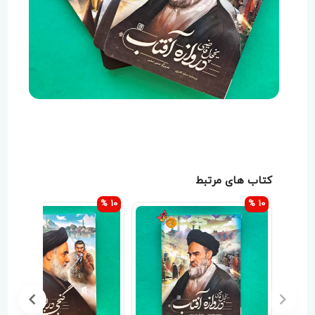
کتاب های مرتبط
10 %
10 %