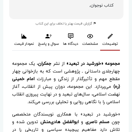
کتاب نوجوان,
گزارش قیمت بهتر یا تخلف برای این کتاب
توضیحات
مشخصات
دیدگاه ها
سوال و پاسخ
نمودار قیمت
مجموعه «خورشید در تبعید»
از نشر
جمکران
، یک مجموعه
چهارجلدی داستانی ـ پژوهشی است که به بازخوانی چهار
مقطع مهم و تأثیرگذار از زندگی و مبارزات
امام خمینی
(ره)
می‌پردازد. این مجموعه، دوران پیش از انقلاب، آغاز
نهضت اسلامی، سال‌های تبعید و در نهایت پیروزی انقلاب
اسلامی را با نگاهی روایی و تحلیلی بررسی می‌کند.
«خورشید در تبعید» با همکاری نویسندگان متخصصی
چون
مسلم ناصری
و
ابوالفضل هادی‌منش
تدوین شده و
تلاش دارد مفاهیم پیچیده سیاسی و تاریخی را در