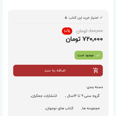
امتیاز خرید این کتاب:
5
800,000 تومان
10%
720,000 تومان
موجود است
اضافه به سبد
دسته بندی:
گروه سنی 9 تا 12سال ,
انتشارات جمکران,
مجموعه ها,
کتاب های نوجوان,