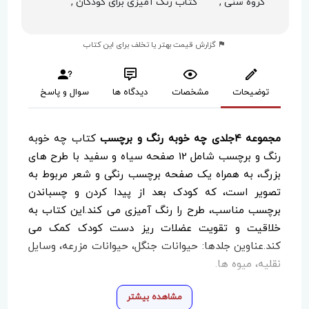
گروه سنی ,
کتاب رنگ آمیزی برای کودکان ,
گزارش قیمت بهتر یا تخلف برای این کتاب
توضیحات
مشخصات
دیدگاه ها
سوال و پاسخ
مجموعه ۴جلدی چه خوبه رنگ و برچسب
کتاب چه خوبه
رنگ و برچسب شامل 12 صفحه سیاه و سفید با طرح های
بزرگ، به همراه یک صفحه برچسب رنگی و شعر مربوط به
تصویر است، که کودک بعد از پیدا کردن و چسباندن
برچسب مناسب، طرح را رنگ آمیزی می کند.این کتاب به
خلاقیت و تقویت عضلات ریز دست کودک کمک می
کند.عناوین جلدها: حیوانات جنگل، حیوانات مزرعه، وسایل
نقلیه، میوه ها.
مشاهده بیشتر