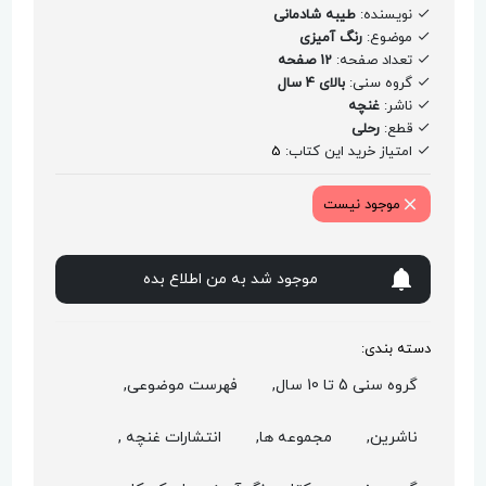
نویسنده:
طیبه شادمانی
موضوع:
رنگ آمیزی
تعداد صفحه:
12 صفحه
گروه سنی:
بالای 4 سال
ناشر:
غنچه
قطع:
رحلی
امتیاز خرید این کتاب:
5
موجود نیست
موجود شد به من اطلاع بده
دسته بندی:
گروه سنی 5 تا 10 سال,
فهرست موضوعی,
ناشرین,
مجموعه ها,
انتشارات غنچه ,