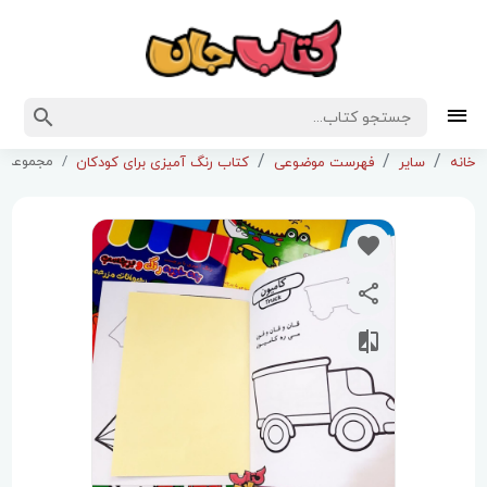
مجموعه 4جلدی چه خوبه رنگ و برچسب
خانه
سایر
فهرست موضوعی
کتاب رنگ آمیزی برای کودکان