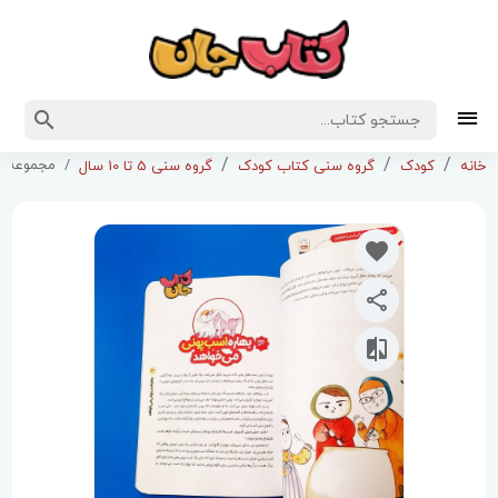
مجموعه 3جلدی بهاره برگر با طعم قصه خوشمزه و خواندنی (پرورش تفکر کودکان در زندگی فردی واجتماعی)
خانه
کودک
گروه سنی کتاب کودک
گروه سنی 5 تا 10 سال