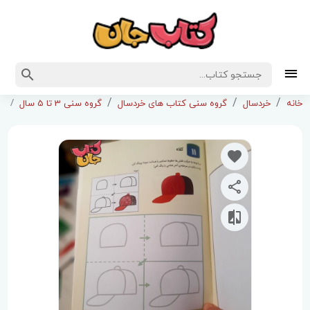
مجمو
خانه
خردسال
گروه سنی کتاب های خردسال
گروه سنی 3 تا 5 سال