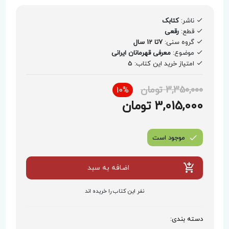
ناشر:
کتابک
قطع:
رقعی
گروه سنی:
7تا 12 سال
موضوع:
معرفی قهرمانان ایرانی
امتیاز خرید این کتاب:
5
3,350,000 تومان
10%
3,015,000 تومان
موجود است
اضافه به سبد
نفر این کتاب را خریده اند
دسته بندی: