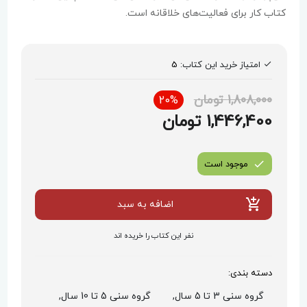
کتاب کار برای فعالیت‌های خلاقانه است.
امتیاز خرید این کتاب:
5
1,808,000 تومان
20%
1,446,400 تومان
موجود است
اضافه به سبد
نفر این کتاب را خریده اند
دسته بندی:
گروه سنی 3 تا 5 سال,
گروه سنی 5 تا 10 سال,