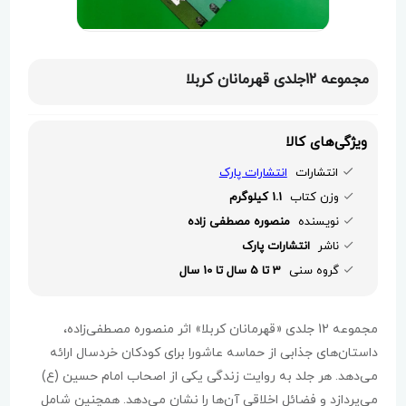
مجموعه 12جلدی قهرمانان کربلا
ویژگی‌های کالا
انتشارات
انتشارات پارک
وزن کتاب
1.1 کیلوگرم
نویسنده
منصوره مصطفی زاده
ناشر
انتشارات پارک
گروه سنی
3 تا 5 سال تا 10 سال
مجموعه 12 جلدی «قهرمانان کربلا» اثر منصوره مصطفی‌زاده،
داستان‌های جذابی از حماسه عاشورا برای کودکان خردسال ارائه
می‌دهد. هر جلد به روایت زندگی یکی از اصحاب امام حسین (ع)
می‌پردازد و فضائل اخلاقی آن‌ها را نشان می‌دهد. همچنین شامل