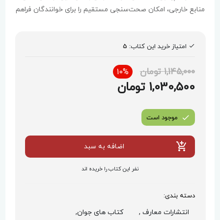
منابع خارجی، امکان صحت‌سنجی مستقیم را برای خوانندگان فراهم
می‌کند.
امتیاز خرید این کتاب:
5
1,145,000 تومان
10%
1,030,500 تومان
موجود است
اضافه به سبد
نفر این کتاب را خریده اند
دسته بندی:
انتشارات معارف ,
کتاب های جوان,