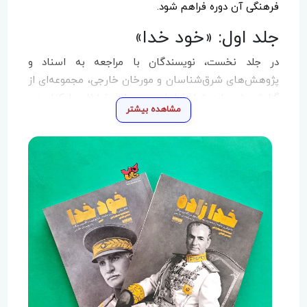
فرهنگی آن دوره فراهم شود.
جلد اول: «خود خدا»
در جلد نخست، نویسندگان با مراجعه به اسناد و
پژوهش‌های شرق‌شناسان و مورخان خارجی، مجموعه‌ای از
گزارش‌ها درباره شرایط ایران در دوران رضاخان را کنار هم
مشاهده بیشتر
قرار داده‌اند. این کتاب بخش‌هایی از وضعیت اقتصادی،
ساختار حکومتی، مناسبات سیاسی و شرایط اجتماعی
ایران آن زمان را از نگاه منابع خارجی بازتاب می‌دهد.
ویژگی مهم اثر،
ضمیمه بودن بخش‌هایی از متن اصلی
مورخان خارجی
است؛ امکانی که به خواننده اجازه می‌دهد
مستقیماً با روایت‌های اصلی روبه‌رو شود و صحت و دقت
داده‌ها را خود بررسی کند.
جلد دوم: «خدازاده»
جلد دوم مجموعه به زندگی محمدرضا پهلوی و روایت‌های