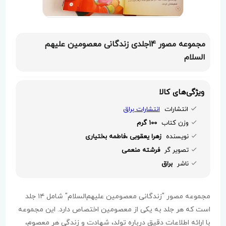
مجموعه مصور 14جلدی زندگانی معصومین علیهم
السلام
ویژگی‌های کالا
انتشارات
انتشارات براق
وزن کتاب
100 گرم
نویسنده
زهرا یعقوبی ،فاطمه بختیاری
تصویر گر
فرشته منعمی
ناشر
براق
مجموعه مصور "زندگانی معصومین علیهم‌السلام" شامل ۱۴ جلد
است که هر جلد به یکی از معصومین اختصاص دارد. این مجموعه
با ارائه اطلاعات دقیق درباره تولد، شهادت و زندگی هر معصوم،