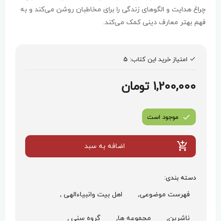
چراغ هدایت و الگوهای زندگی را برای مخاطبان روشن می‌کند و به
فهم بهتر معارف دینی کمک می‌کند.
امتیاز خرید این کتاب:
5
1,200,000 تومان
موجود است
اضافه به سبد
دسته بندی:
فهرست موضوعی,
اهل بیت وانبیاءالهی ,
ناشرین,
مجموعه ها,
گروه سنی ,