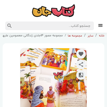
مجموعه مصور 14جلدی زندگانی معصومین علیهم السلام
خانه
سایر
مجموعه ها