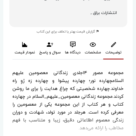
انتشارات براق ,
گزارش قیمت بهتر یا تخلف برای این کتاب
توضیحات
مشخصات
دیدگاه ها
سوال و پاسخ
نمودار قیمت
مجموعه مصور ۱۴جلدی زندگانی معصومین علیهم
السلامچهارده نور؛ چهارده پیشوا و چهارده رَه رُوِ راه
خداوند.چهارده شخصیتی که چراغ هدایت را برای ما روشن
کردند.مجموعه زندگانی معصومین_علیهم_السلام در چهارده
کتاب و هر کتاب از این مجموعه یکی از معصومین را
معرفی کرده است. هرجلد در مورد تولد، شهادت و دوران
زندگی معصوم اطلاعاتی دقیق، زیبا و متناسب با فهم
مخاطب را ارائه می‌دهد.