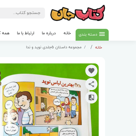
خانه
درباره ما
ارتباط با ما
همه ک
دسته بندی
مجموعه داستان 5جلدی نوید و ندا
خانه