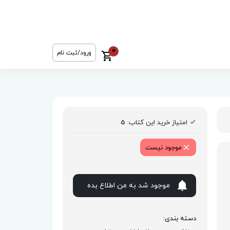
0
ورود/ثبت نام
امتیاز خرید این کتاب:
5
موجود نیست
موجود شد به من اطلاع بده
دسته بندی: