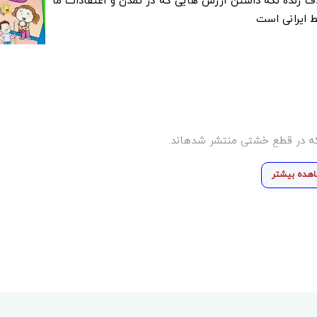
دف زنده نگه داشتن ارزش هایی که در تمدن و اعتقادات ما
ط ایرانی است
در قطع خشتی منتشر شده‎اند.
هده بیشتر