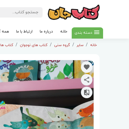
خانه
درباره ما
ارتباط با ما
همه ک
دسته بندی
خانه
سایر
گروه سنی
کتاب های نوجوان
کتاب های