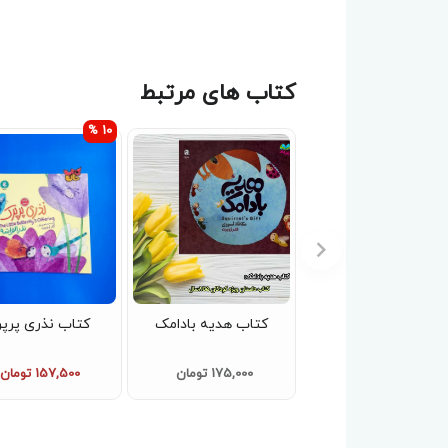
کتاب های مرتبط
10 %
کتاب هدیه بادامک
کتاب نذری پرپرک
کتاب آرزوی زنب
175,000 تومان
157,500 تومان
75,000 تومان