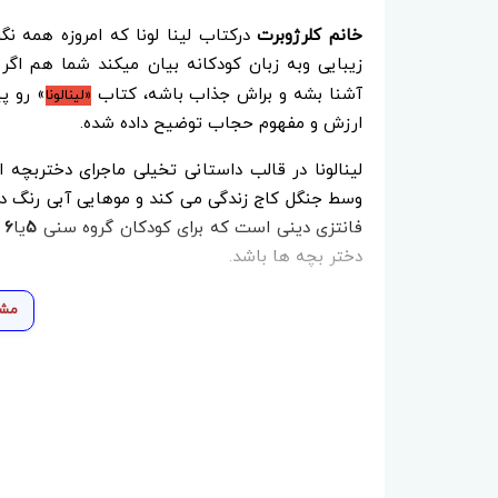
خانم کلرژوبرت
درکتاب لینا لونا که امروزه همه نگ
زیبایی وبه زبان کودکانه بیان میکند شما هم ا
آشنا بشه و براش جذاب باشه، کتاب
» رو پ
«
لینالونا
ارزش و مفهوم حجاب توضیح داده شده.
لینالونا در قالب داستانی تخیلی ماجرای دختربچه 
وسط جنگل کاج زندگی می کند و موهایی آبی رنگ دا
فانتزی دینی است که برای کودکان گروه سنی
۵
یا
۶
دختر بچه ها باشد.
مشا