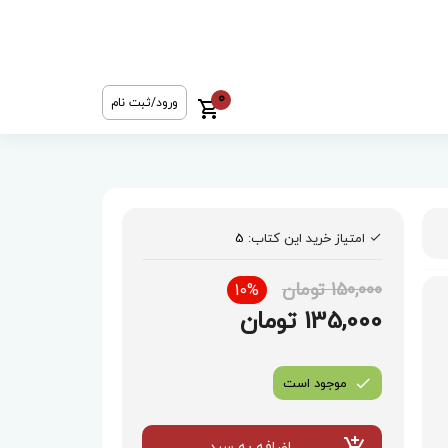
0
ورود/ثبت نام
امتیاز خرید این کتاب:
5
150,000 تومان
10%
135,000 تومان
موجود است
اضافه به سبد