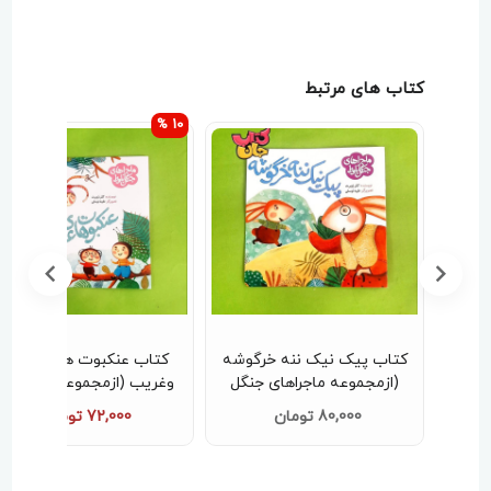
کتاب های مرتبط
10 %
ازمجموعه
کتاب پیک نیک ننه خرگوشه
کتاب عنکبوت های عجیب
)
(ازمجموعه ماجراهای جنگل
وغریب (ازمجموعه ماجراهای
بلوط)
جنگل بلوط)
80,000 تومان
72,000 تومان