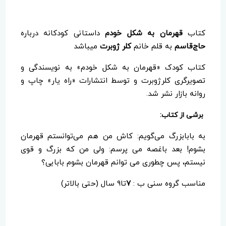
کتاب
قهرمان به شکل خودم
داستانی کودکانه درباره
حاج‌قاسم
به قلم خانم
کلر ژوبرت
میباشد
کتاب کودک «قهرمان به شکل خودم» به نویسندگی و
تصویرگری کلرژوبرت و توسط انتشارات «راه یار» چاپ و
روانه بازار نشر شد.
برشی از کتاب:
به بابابزرگ می‌گویم: کاش من هم می‌توانستم قهرمان
بشوم! بعد باغصه می پرسم: ولی من که بزرگ و قوی
نیستم، پس چطوری می توانم قهرمان بشوم بابایی؟
مناسب گروه سنی ب :
۷
تا۹ سال (حتی بالاتر)