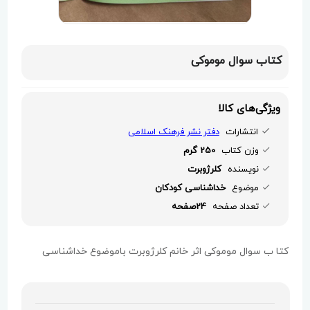
کتاب سوال موموکی
ویژگی‌های کالا
انتشارات
دفتر نشر فرهنک اسلامی
وزن کتاب
250 گرم
نویسنده
کلرژوبرت
موضوع
خداشناسی کودکان
تعداد صفحه
24صفحه
کتا ب سوال موموکی اثر خانم کلرژوبرت باموضوع خداشناسی