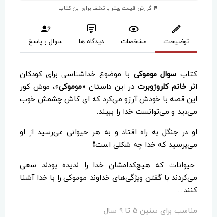
گزارش قیمت بهتر یا تخلف برای این کتاب
توضیحات
مشخصات
دیدگاه ها
سوال و پاسخ
کتاب
سوال موموکی
با موضوع خداشناسی برای کودکان
اثر
خانم کلروژوبرت
در این داستان «
موموکی
»، موش کور
این قصه با خودش آرزو می‌کرد که ای کاش چشمش خوب
می‌دید و می‌توانست خدا را ببیند.
او در جنگل به راه افتاد و به هر حیوانی می‌رسید از او
می‌پرسید که خدا چه شکلی است❗️
حیوانات که هیچ‌کدامشان خدا را ندیده بودند سعی
می‌کردند با گفتن ویژگی‌های خداوند موموکی را با خدا آشنا
کنند....
مناسب برای سنین ۵ تا ۹ سال