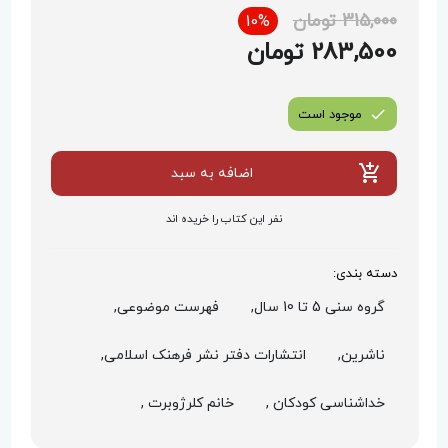
315,000 تومان
10%
283,500 تومان
موجود است
اضافه به سبد
نفر این کتاب را خریده اند
دسته بندی:
گروه سنی 5 تا 10 سال,
فهرست موضوعی,
ناشرین,
انتشارات دفتر نشر فرهنک اسلامی,
خداشناسی کودکان ,
خانم کلرژوبرت ,