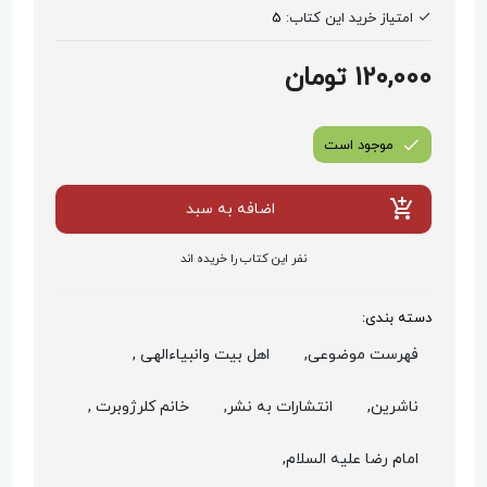
امتیاز خرید این کتاب:
5
120,000 تومان
موجود است
اضافه به سبد
نفر این کتاب را خریده اند
دسته بندی:
فهرست موضوعی,
اهل بیت وانبیاءالهی ,
ناشرین,
انتشارات به نشر,
خانم کلرژوبرت ,
امام رضا علیه السلام,