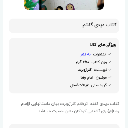
کتاب دیدی گفتم
ویژگی‌های کالا
انتشارات
به نشر
وزن کتاب
250 گرم
نویسنده
کلرژوبرت
موضوع
امام رضا
گروه سنی
6یا7ت9سال
کتاب دیدی گفتم اثرخانم کلرژوبرت بیان داستانهایی ازامام
رضا(ع)برای آشنایی کودکان بااین حضرت میباشد.