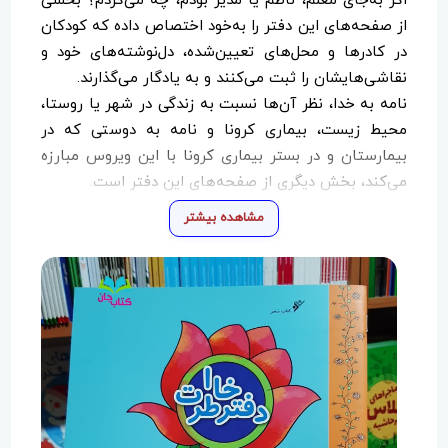
اگر به‌جای معلم، ناظم یا مدیر بودم، چه می‌کردم؟ بخشی
از صفحه‌های این دفتر را به‌خود اختصاص داده که کودکان
در کادرها و محل‌های تعیین‌شده، دل‌نوشته‌های خود و
نقاشی‌هایشان را ثبت می‌کنند و به یادگار می‌گذارند.
نامه به خدا، نظر آن‌ها نسبت به زندگی در شهر یا روستا،
محیط زیست، بیماری کرونا و نامه به دوستی که در
بیمارستان و در بستر بیماری کرونا با این ویروس مبارزه
می‌کند، بخش دیگری از صفحه‌های این دفتر است.
همچنین کودکان در این «دفتر خاطرات» بخشی از
مشاهده بیشتر
طراحی‌های آماده‌شده از مسجد، دفاع مقدس، حرم امام
رضا(ع) و حضرت معصومه(س)، شهر و روستا و ... را
رنگ‌آمیزی می‌کنند.