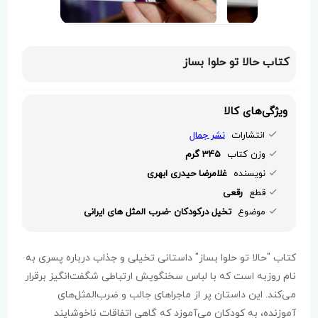
کتاب حالا تو حلوا بساز
ویژگی‌های کالا
انتشارات
نشر جمال
وزن کتاب
345 گرم
نویسنده
غلامرضا حیدری ابهری
قطع
رقعی
موضوع
تخیل درکودکان -ضرب المثل های ایرانی
کتاب "حالا تو حلوا بساز" داستانی تخیلی و جذاب درباره پسری به
نام روزبه است که با لباس سخنگویش ارتباطی شگفت‌انگیز برقرار
می‌کند. این داستان پر از ماجراهای جالب و ضرب‌المثل‌های
آموزنده، به کودکان می‌آموزد که گاهی اتفاقات ناخوشایند