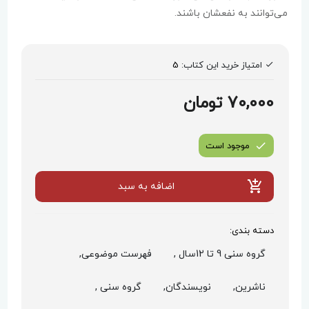
می‌توانند به نفعشان باشند.
امتیاز خرید این کتاب:
5
70,000 تومان
موجود است
اضافه به سبد
دسته بندی:
گروه سنی 9 تا 12سال ,
فهرست موضوعی,
ناشرین,
نویسندگان,
گروه سنی ,