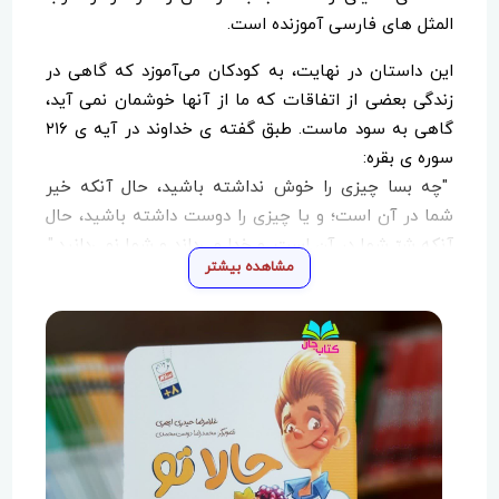
المثل های فارسی آموزنده است.
این داستان در نهایت، به کودکان می‌آموزد که گاهی در
زندگی بعضی از اتفاقات که ما از آنها خوشمان نمی آيد،
گاهی به سود ماست. طبق گفته ی خداوند در آیه ی ۲۱۶
سوره ی بقره:
"چه بسا چیزى را خوش نداشته ‌باشید، حال آنکه خیر
شما در آن است؛ ‌و یا چیزى را دوست داشته ‌باشید، حال
آنکه شرّ شما در آن است. و خدا مى‌داند و شما نمي‌دانید."
مشاهده بیشتر