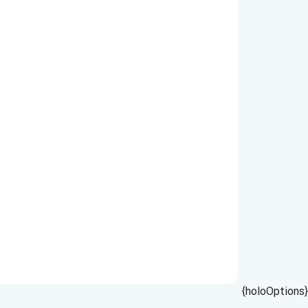
{holoOptions}