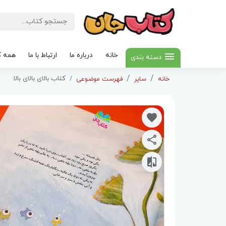
خانه
درباره ما
ارتباط با ما
همه ک
دسته بندی
کتاب بالای بالای بالا
خانه
سایر
فهرست موضوعی