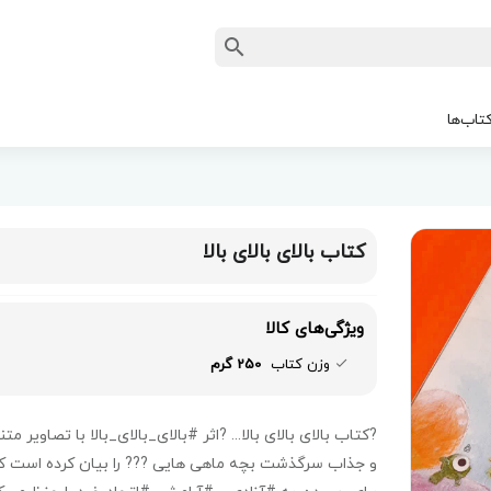
تاب‌ها
کتاب بالای بالای بالا
ویژگی‌های کالا
وزن کتاب
250 گرم
?کتاب بالای بالای بالا..‌. ?اثر #بالای_بالای_بالا با تصاویر م
و جذاب سرگذشت بچه ماهی هایی ??? را بیان کرده است ک