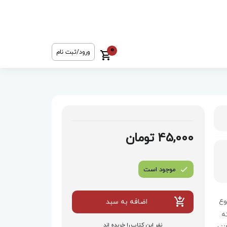
0
ورود/ثبت نام
45,000 تومان
موجود است
تنوع
اضافه به سبد
ه
نفر این کتاب را خریده اند